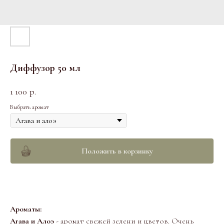
Диффузор 50 мл
1 100
р.
Выбрать аромат
Положить в корзинку
Ароматы:
Агава и Алоэ
- аромат свежей зелени и цветов. Очень